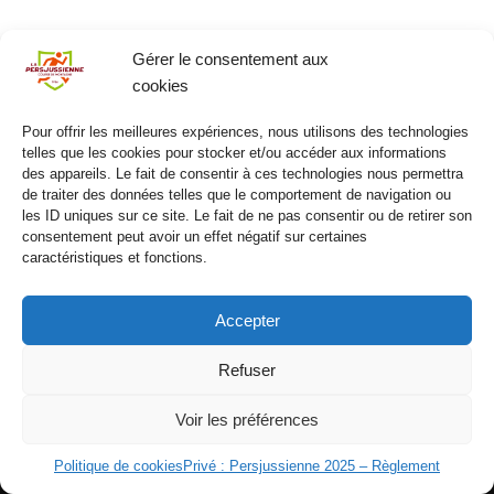
Gérer le consentement aux
cookies
Pour offrir les meilleures expériences, nous utilisons des technologies
telles que les cookies pour stocker et/ou accéder aux informations
des appareils. Le fait de consentir à ces technologies nous permettra
de traiter des données telles que le comportement de navigation ou
les ID uniques sur ce site. Le fait de ne pas consentir ou de retirer son
consentement peut avoir un effet négatif sur certaines
caractéristiques et fonctions.
Accepter
Refuser
Voir les préférences
Politique de cookies
Privé : Persjussienne 2025 – Règlement
Neve
| Propulsé par
WordPress