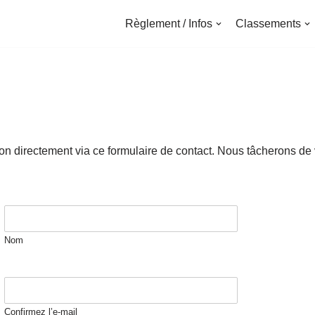
Règlement / Infos
Classements
n directement via ce formulaire de contact. Nous tâcherons de 
Nom
Confirmez l’e-mail