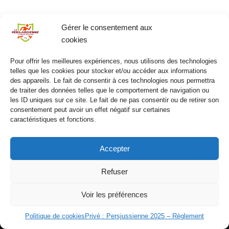
Gérer le consentement aux
cookies
Pour offrir les meilleures expériences, nous utilisons des technologies
telles que les cookies pour stocker et/ou accéder aux informations
des appareils. Le fait de consentir à ces technologies nous permettra
de traiter des données telles que le comportement de navigation ou
les ID uniques sur ce site. Le fait de ne pas consentir ou de retirer son
consentement peut avoir un effet négatif sur certaines
caractéristiques et fonctions.
Accepter
Refuser
Voir les préférences
Politique de cookies
Privé : Persjussienne 2025 – Règlement
Neve
| Propulsé par
WordPress